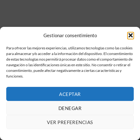
Gestionar consentimiento
Para ofrecer las mejores experiencias, utilizamos tecnologías como las cookies
para almacenar y/o acceder a la información del dispositivo. El consentimiento
de estas tecnologías nos permitirá procesar datos como el comportamiento de
navegación o las identificaciones únicas en este sitio. No consentir o retirar el
consentimiento, puede afectar negativamente a ciertas características y
funciones.
ACEPTAR
DENEGAR
VER PREFERENCIAS